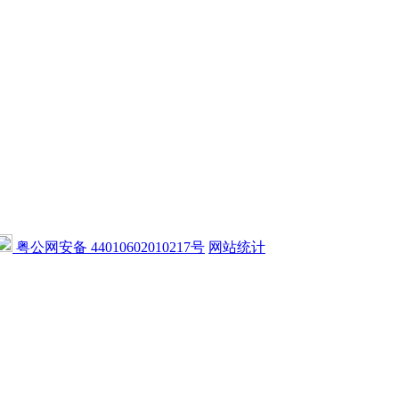
粤公网安备 44010602010217号
网站统计