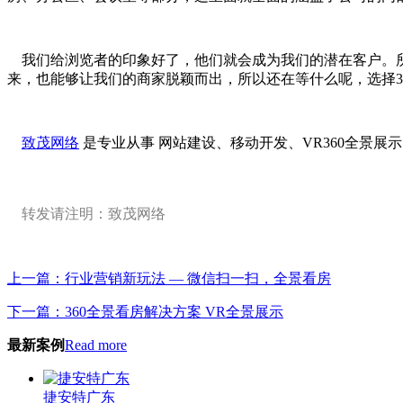
我们给浏览者的印象好了，他们就会成为我们的潜在客户。所以说
来，也能够让我们的商家脱颖而出，所以还在等什么呢，选择3
致茂网络
是专业从事 网站建设、移动开发、VR360全景展
转发请注明：致茂网络
上一篇：行业营销新玩法 — 微信扫一扫，全景看房
下一篇：360全景看房解决方案 VR全景展示
最新案例
Read more
捷安特广东