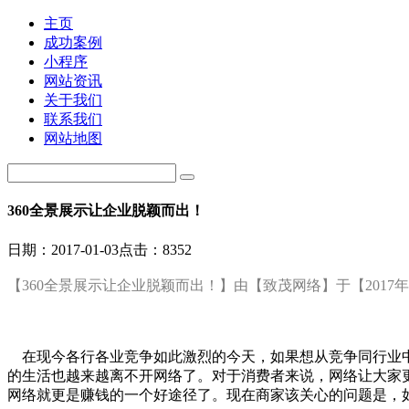
主页
成功案例
小程序
网站资讯
关于我们
联系我们
网站地图
360全景展示让企业脱颖而出！
日期：
2017-01-03
点击：8352
【360全景展示让企业脱颖而出！】由【致茂网络】于【2017年
在现今各行各业竞争如此激烈的今天，如果想从竞争同行业中
的生活也越来越离不开网络了。对于消费者来说，网络让大家
网络就更是赚钱的一个好途径了。现在商家该关心的问题是，