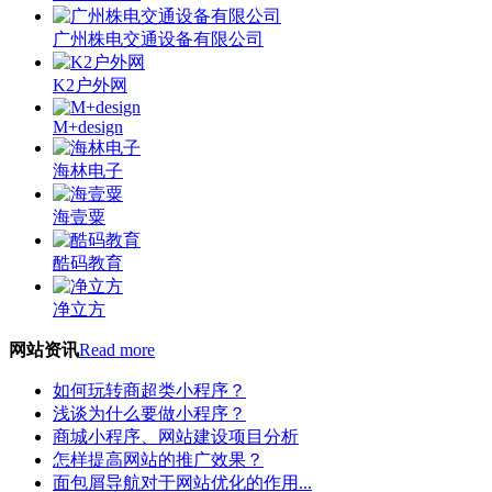
广州株电交通设备有限公司
K2户外网
M+design
海林电子
海壹粟
酷码教育
净立方
网站资讯
Read more
如何玩转商超类小程序？
浅谈为什么要做小程序？
商城小程序、网站建设项目分析
怎样提高网站的推广效果？
面包屑导航对于网站优化的作用...