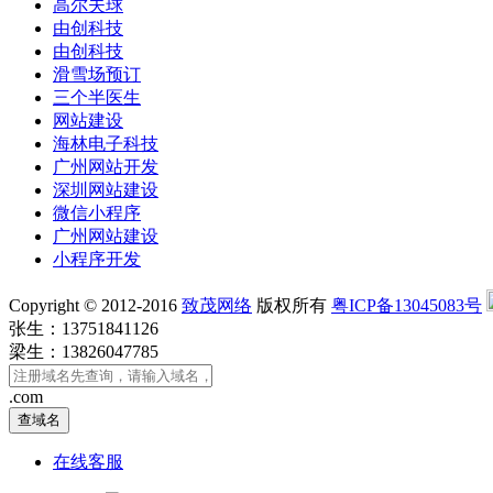
高尔夫球
由创科技
由创科技
滑雪场预订
三个半医生
网站建设
海林电子科技
广州网站开发
深圳网站建设
微信小程序
广州网站建设
小程序开发
Copyright © 2012-2016
致茂网络
版权所有
粤ICP备13045083号
张生：13751841126
梁生：13826047785
.com
在线客服