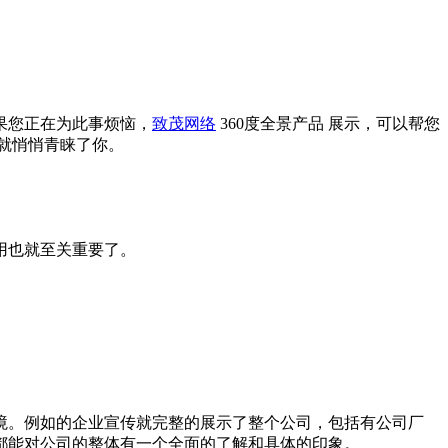
果您正在为此事烦恼，
致茂网络
360度全景产品 展示，可以帮您
就悄悄青睐了你。
用也就至关重要了。
境。例如的企业宣传就完整的展示了整个公司，包括有公司厂
都能对公司的整体有一个全面的了解和具体的印象。