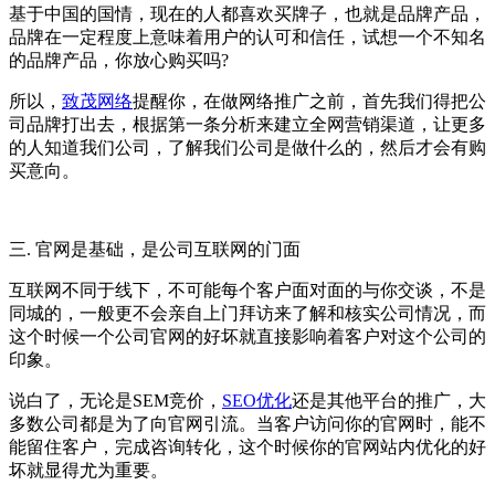
基于中国的国情，现在的人都喜欢买牌子，也就是品牌产品，
品牌在一定程度上意味着用户的认可和信任，试想一个不知名
的品牌产品，你放心购买吗?
所以，
致茂网络
提醒你，在做网络推广之前，首先我们得把公
司品牌打出去，根据第一条分析来建立全网营销渠道，让更多
的人知道我们公司，了解我们公司是做什么的，然后才会有购
买意向。
三. 官网是基础，是公司互联网的门面
互联网不同于线下，不可能每个客户面对面的与你交谈，不是
同城的，一般更不会亲自上门拜访来了解和核实公司情况，而
这个时候一个公司官网的好坏就直接影响着客户对这个公司的
印象。
说白了，无论是SEM竞价，
SEO优化
还是其他平台的推广，大
多数公司都是为了向官网引流。当客户访问你的官网时，能不
能留住客户，完成咨询转化，这个时候你的官网站内优化的好
坏就显得尤为重要。