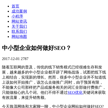
首页
成功案例
小程序
网站资讯
关于我们
联系我们
网站地图
中小型企业如何做好SEO？
2017-12-01
2787
随着互联网的普及，传统的线下销售模式已经很难生存和发
展，越来越多的中小型企业都开辟了网络战场，试图把线下线
上相结合，实现新的增长。然而，很多中小型企业并不知道线
上该如何开始推广，该怎么去做推广;同时，由于预算有限，
不能像大公司那样把产品或服务相关的词汇全部做付费推广，
只能做核心的几个词。他们不得不通过
SEO优化
关键词来获取
有效流量，来提升销售额。
今天致茂网络和大家聊一聊，中小型企业网站如何做好SEO?