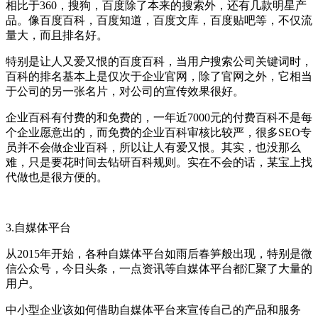
相比于360，搜狗，百度除了本来的搜索外，还有几款明星产
品。像百度百科，百度知道，百度文库，百度贴吧等，不仅流
量大，而且排名好。
特别是让人又爱又恨的百度百科，当用户搜索公司关键词时，
百科的排名基本上是仅次于企业官网，除了官网之外，它相当
于公司的另一张名片，对公司的宣传效果很好。
企业百科有付费的和免费的，一年近7000元的付费百科不是每
个企业愿意出的，而免费的企业百科审核比较严，很多SEO专
员并不会做企业百科，所以让人有爱又恨。其实，也没那么
难，只是要花时间去钻研百科规则。实在不会的话，某宝上找
代做也是很方便的。
3.自媒体平台
从2015年开始，各种自媒体平台如雨后春笋般出现，特别是微
信公众号，今日头条，一点资讯等自媒体平台都汇聚了大量的
用户。
中小型企业该如何借助自媒体平台来宣传自己的产品和服务